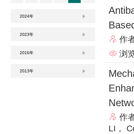
Antib
2024年

Based
2023年

作

浏览

2016年

Mecha
2013年

Enhan
Netwo
作

LI， C