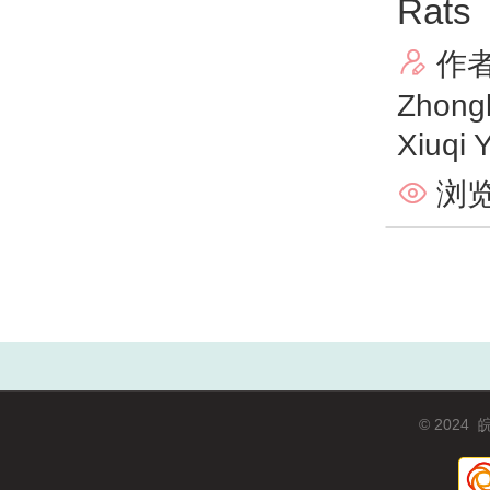
Rats
作

Zhong
Xiuqi 
浏览

© 2024
皖