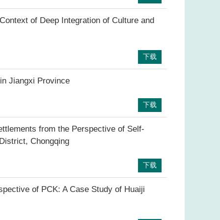
 Context of Deep Integration of Culture and
下载
n Jiangxi Province
下载
ttlements from the Perspective of Self-
District, Chongqing
下载
pective of PCK: A Case Study of Huaiji