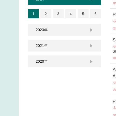
1
2
3
4
5
6
R
2023年

S
2021年

S
2020年

A
A
P