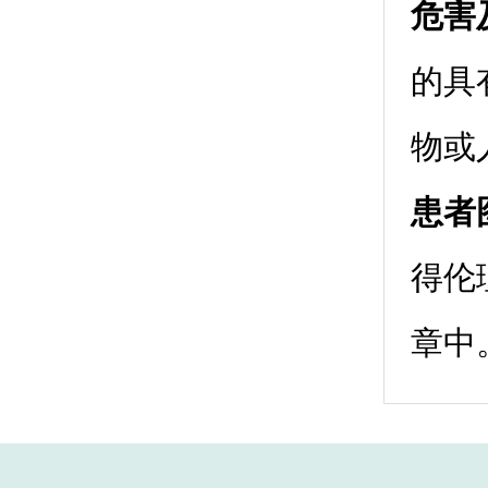
危害
的具
物或
患者
得伦
章中