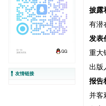
披露
有潜
发表
重大
出版
友情链接
报告
并客