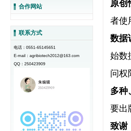
原创
合作网站
者使
联系方式
数据
电话：
0551-65145651
始数
E-mail：
agribiotech2012@163.com
QQ：
250423909
问权
多种
要出
致谢