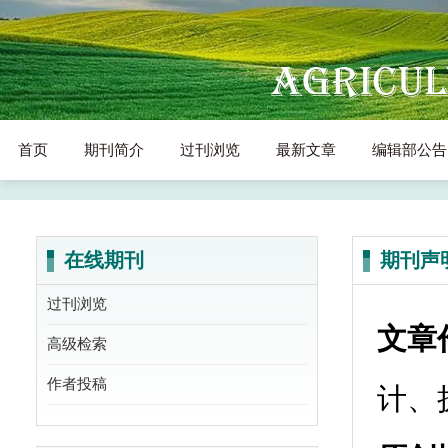
首页
期刊简介
过刊浏览
最新文章
编辑部公告
在线期刊
期刊声
过刊浏览
文章
高级检索
作者投稿
计、